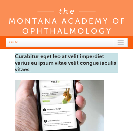
Go to...
Curabitur eget leo at velit imperdiet
varius eu ipsum vitae velit congue iaculis
vitaes.