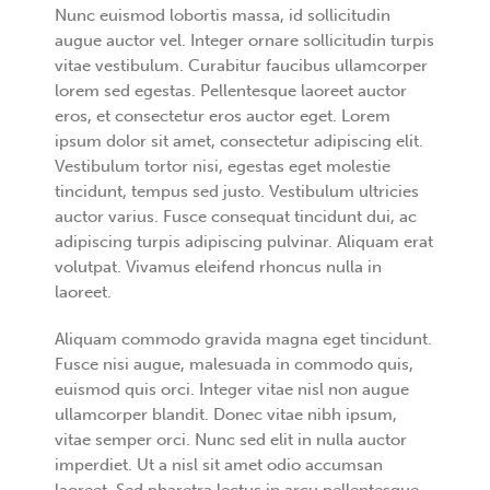
Nunc euismod lobortis massa, id sollicitudin
augue auctor vel. Integer ornare sollicitudin turpis
vitae vestibulum. Curabitur faucibus ullamcorper
lorem sed egestas. Pellentesque laoreet auctor
eros, et consectetur eros auctor eget. Lorem
ipsum dolor sit amet, consectetur adipiscing elit.
Vestibulum tortor nisi, egestas eget molestie
tincidunt, tempus sed justo. Vestibulum ultricies
auctor varius. Fusce consequat tincidunt dui, ac
adipiscing turpis adipiscing pulvinar. Aliquam erat
volutpat. Vivamus eleifend rhoncus nulla in
laoreet.
Aliquam commodo gravida magna eget tincidunt.
Fusce nisi augue, malesuada in commodo quis,
euismod quis orci. Integer vitae nisl non augue
ullamcorper blandit. Donec vitae nibh ipsum,
vitae semper orci. Nunc sed elit in nulla auctor
imperdiet. Ut a nisl sit amet odio accumsan