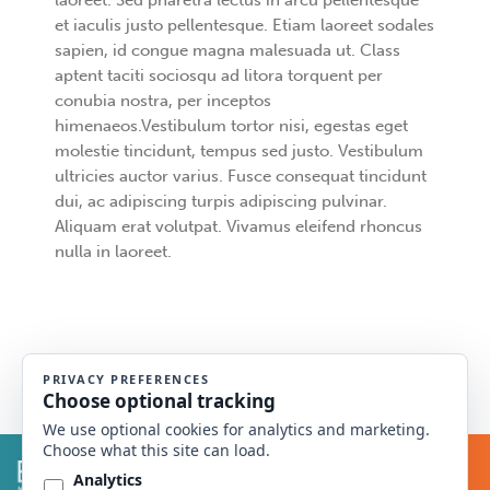
laoreet. Sed pharetra lectus in arcu pellentesque
et iaculis justo pellentesque. Etiam laoreet sodales
sapien, id congue magna malesuada ut. Class
aptent taciti sociosqu ad litora torquent per
conubia nostra, per inceptos
himenaeos.Vestibulum tortor nisi, egestas eget
molestie tincidunt, tempus sed justo. Vestibulum
ultricies auctor varius. Fusce consequat tincidunt
dui, ac adipiscing turpis adipiscing pulvinar.
Aliquam erat volutpat. Vivamus eleifend rhoncus
nulla in laoreet.
© 2014 Montana Academy of Ophthalmology.
All rights reserved.